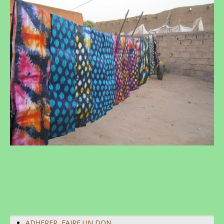
Privé
ADHERER, FAIRE UN DON