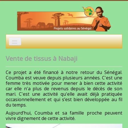
Accueil
Vente de tissus à Nabaji
L'Association
Ce projet a été financé à notre retour du Sénégal.
Actions
Coumba est veuve depuis plusieurs années. C'est une
femme très motivée pour mener à bien cette activité
Evènements
car elle n'a plus de revenus depuis le décès de son
mari. C'est une activité qu'elle avait déjà pratiquée
Projets à financer
occasionnellement et qui s’est bien développée au fil
du temps.
Photos
Aujourd’hui, Coumba et sa famille proche peuvent
vivre dignement de cette activité.
Nous contacter